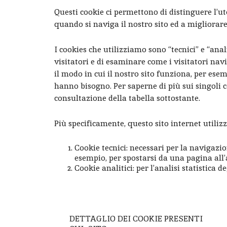
Questi cookie ci permettono di distinguere l’ut
quando si naviga il nostro sito ed a migliorare 
I cookies che utilizziamo sono “tecnici” e “anal
visitatori e di esaminare come i visitatori nav
il modo in cui il nostro sito funziona, per ese
hanno bisogno. Per saperne di più sui singoli c
consultazione della tabella sottostante.
Più specificamente, questo sito internet utilizz
Cookie tecnici: necessari per la navigazio
esempio, per spostarsi da una pagina all’al
Cookie analitici: per l’analisi statistica 
DETTAGLIO DEI COOKIE PRESENTI