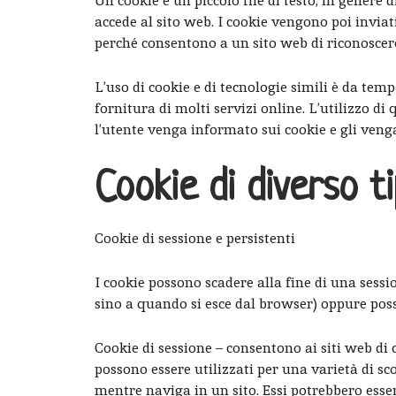
Un cookie è un piccolo file di testo, in genere 
accede al sito web. I cookie vengono poi inviati 
perché consentono a un sito web di riconoscere 
L’uso di cookie e di tecnologie simili è da tem
fornitura di molti servizi online. L’utilizzo di
l’utente venga informato sui cookie e gli venga 
Cookie di diverso t
Cookie di sessione e persistenti
I cookie possono scadere alla fine di una sess
sino a quando si esce dal browser) oppure poss
Cookie di sessione – consentono ai siti web di 
possono essere utilizzati per una varietà di sc
mentre naviga in un sito. Essi potrebbero esse