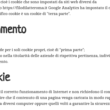
 cioè i cookie che sono impostati da siti web diversi da
o https://filodilatteroma.it Google Analytics ha impostato il 
fico cookie è un cookie di “terza parte”.
tamento
de per i soli cookie propri, cioè di “prima parte”;
o nella titolarità delle aziende di rispettiva pertinenza, indiv
ento.
kie
 il corretto funzionamento di Internet e non richiedono il co
tire che il contenuto di una pagina venga caricata in modo ra
tra diversi computer oppure quelli volti a garantire la sicurezz