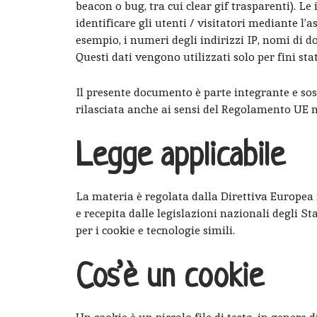
beacon o bug, tra cui clear gif trasparenti). 
identificare gli utenti / visitatori mediante l’
esempio, i numeri degli indirizzi IP, nomi di d
Questi dati vengono utilizzati solo per fini stati
Il presente documento è parte integrante e sos
rilasciata anche ai sensi del Regolamento UE n.
Legge applicabile
La materia è regolata dalla Direttiva Europea
e recepita dalle legislazioni nazionali degli S
per i cookie e tecnologie simili.
Cos’è un cookie