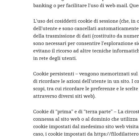
banking o per facilitare l’uso di web-mail. Qu
L’uso dei cosiddetti cookie di sessione (che, 
dell’utente e sono cancellati automaticamente 
della trasmissione di dati (costituito da numeri
sono necessari per consentire l’esplorazione sicu
evitano il ricorso ad altre tecniche informati
in rete degli utenti.
Cookie persistenti – vengono memorizzati sul d
di ricordare le azioni dell’utente in un sito. I 
scopi, tra cui ricordare le preferenze e le scelt
attraverso diversi siti web).
Cookie di “prima” e di “terza parte” – La circos
connessa al sito web o al dominio che utilizza 
cookie impostati dal medesimo sito web visitato
caso, i cookie impostati da https://filodilatte