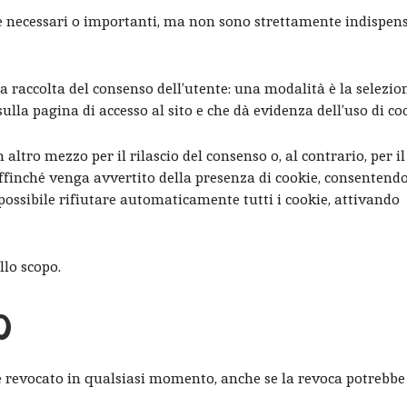
necessari o importanti, ma non sono strettamente indispensa
la raccolta del consenso dell’utente: una modalità è la selezio
ulla pagina di accesso al sito e che dà evidenza dell’uso di co
tro mezzo per il rilascio del consenso o, al contrario, per il 
affinché venga avvertito della presenza di cookie, consentendo
possibile rifiutare automaticamente tutti i cookie, attivando
llo scopo.
o
re revocato in qualsiasi momento, anche se la revoca potrebb