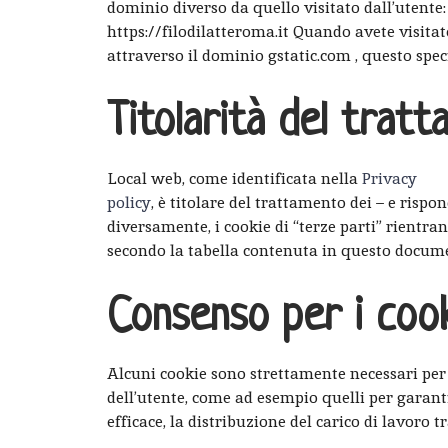
dominio diverso da quello visitato dall’utente:
https://filodilatteroma.it Quando avete visitat
attraverso il dominio gstatic.com , questo speci
Titolarità del trat
Local web, come identificata nella
Privacy
policy
, è titolare del trattamento dei – e rispon
diversamente, i cookie di “terze parti” rientran
secondo la tabella contenuta in questo docum
Consenso per i coo
Alcuni cookie sono strettamente necessari per
dell’utente, come ad esempio quelli per garan
efficace, la distribuzione del carico di lavoro 