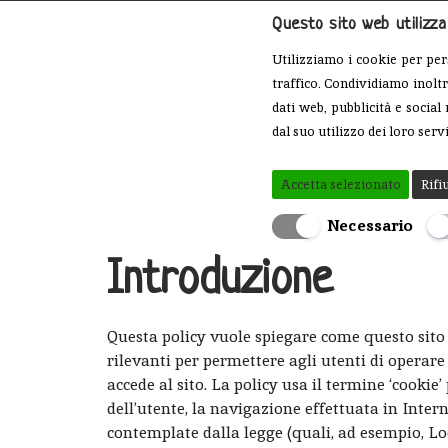
Questo sito web utilizza 
Utilizziamo i cookie per per
traffico. Condividiamo inoltr
dati web, pubblicità e socia
dal suo utilizzo dei loro serv
Accetta selezionato
Rifi
I cookie che utiliz
Necessario
Introduzione
Questa policy vuole spiegare come questo sito w
rilevanti per permettere agli utenti di operare 
accede al sito. La policy usa il termine ‘cooki
dell’utente, la navigazione effettuata in Intern
contemplate dalla legge (quali, ad esempio, L