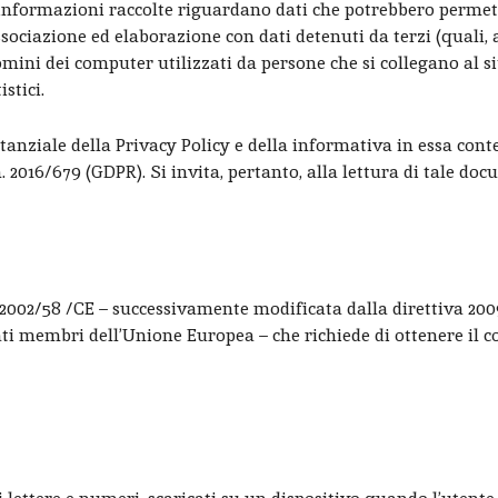
Le informazioni raccolte riguardano dati che potrebbero permet
associazione ed elaborazione con dati detenuti da terzi (quali, 
omini dei computer utilizzati da persone che si collegano al si
stici.
tanziale della Privacy Policy e della informativa in essa con
 2016/679 (GDPR). Si invita, pertanto, alla lettura di tale do
 2002/58 /CE – successivamente modificata dalla direttiva 20
tati membri dell’Unione Europea – che richiede di ottenere il 