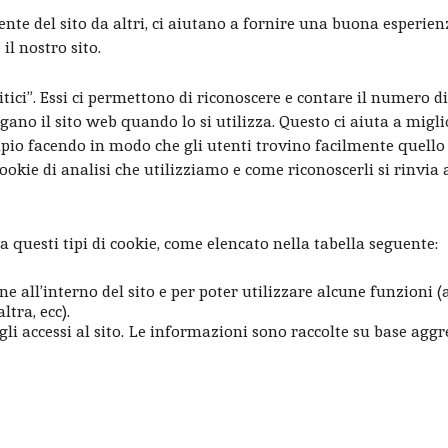
ente del sito da altri, ci aiutano a fornire una buona esperien
il nostro sito.
itici”. Essi ci permettono di riconoscere e contare il numero di
igano il sito web quando lo si utilizza. Questo ci aiuta a migl
mpio facendo in modo che gli utenti trovino facilmente quello 
ookie di analisi che utilizziamo e come riconoscerli si rinvia 
a questi tipi di cookie, come elencato nella tabella seguente:
ne all’interno del sito e per poter utilizzare alcune funzioni (
tra, ecc).
degli accessi al sito. Le informazioni sono raccolte su base aggr