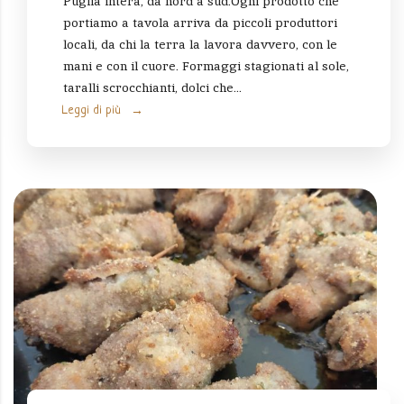
Puglia intera, da nord a sud.Ogni prodotto che
portiamo a tavola arriva da piccoli produttori
locali, da chi la terra la lavora davvero, con le
mani e con il cuore. Formaggi stagionati al sole,
taralli scrocchianti, dolci che...
Leggi di più