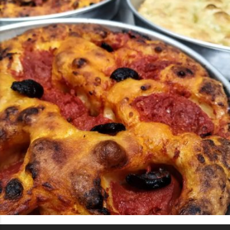
CHF15952