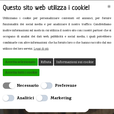
Questo sito web utilizza i cookie!
Utilizziamo i cookie per personalizzare contenuti ed annunci, per fornire
funzionalità dei social media e per analizzare il nostro traffico. Condividiamo
inoltre informazioni sul modo in cui utilizza il nostro sito con i nostri partner che si
occupano di analisi dei dati web, pubblicità e social media, i quali potrebbero
combinarle con altre informazioni che ha fornito loro o che hanno raccolto dal suo
utilizzo dei loro servizi.
Leggi di più
Accetta selezionato
Rifiuta
Informazioni sui cookie
Accetta tutti i cookie
Filodilatte
Necessario
Preferenze
Analitici
Marketing
Scopri il nostro Menù