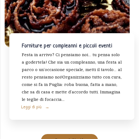
Forniture per compleanni e piccoli eventi
Festa in arrivo? Ci pensiamo noi… tu pensa solo
a godertela! Che sia un compleanno, una festa al
parco o un’occasione speciale, metti il tavolo… al
resto pensiamo noi!Organizziamo tutto con cura,
come si fa in Puglia: roba buona, fatta a mano,
che sa di casa e mette d’accordo tutti. Immagina
le teglie di focaccia...
Leggi di più