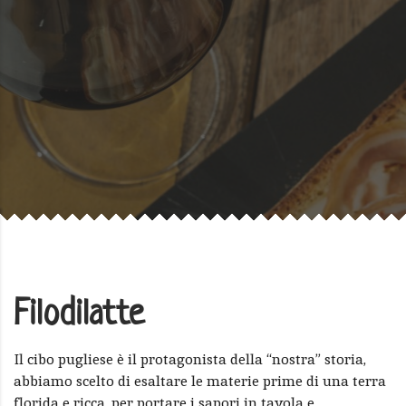
Filodilatte
Il cibo pugliese è il protagonista della “nostra” storia,
abbiamo scelto di esaltare le materie prime di una terra
florida e ricca, per portare i sapori in tavola e