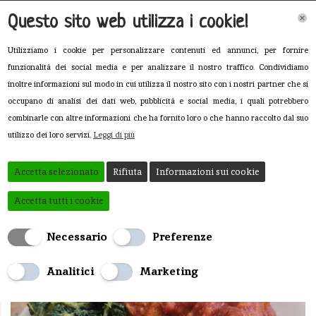
Questo sito web utilizza i cookie!
Utilizziamo i cookie per personalizzare contenuti ed annunci, per fornire
funzionalità dei social media e per analizzare il nostro traffico. Condividiamo
inoltre informazioni sul modo in cui utilizza il nostro sito con i nostri partner che si
occupano di analisi dei dati web, pubblicità e social media, i quali potrebbero
combinarle con altre informazioni che ha fornito loro o che hanno raccolto dal suo
utilizzo dei loro servizi.
Leggi di più
Uncategorized
Accetta selezionato
Rifiuta
Informazioni sui cookie
Filodilatte
>
Uncategorized
Accetta tutti i cookie
Necessario
Preferenze
Analitici
Marketing